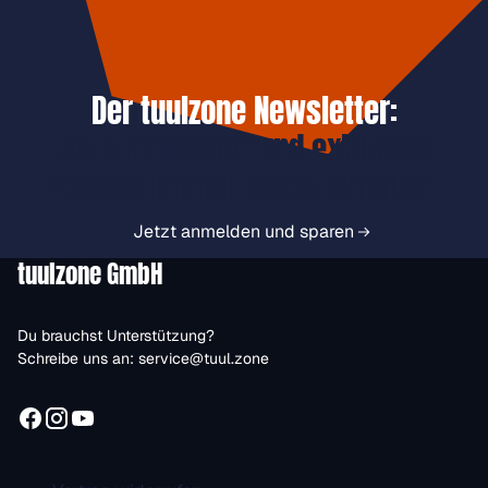
Der tuulzone Newsletter:
Jetzt anmelden und exklusive
Vorteile immer zuerst erhalten.
Jetzt anmelden und sparen
tuulzone GmbH
Du brauchst Unterstützung?
Schreibe uns an:
service@tuul.zone