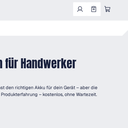
Warenkorb enthält 0 Positionen. Der Gesa
n für Handwerker
t den richtigen Akku für dein Gerät – aber die
rodukterfahrung – kostenlos, ohne Wartezeit.