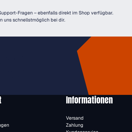
Support-Fragen – ebenfalls direkt im Shop verfügbar.
 uns schnellstmöglich bei dir.
usive
halten.
t
Informationen
Versand
ngen
Zahlung