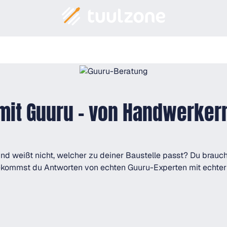
mit Guuru – von Handwerker
 weißt nicht, welcher zu deiner Baustelle passt? Du brauchs
kommst du Antworten von echten Guuru-Experten mit echter P