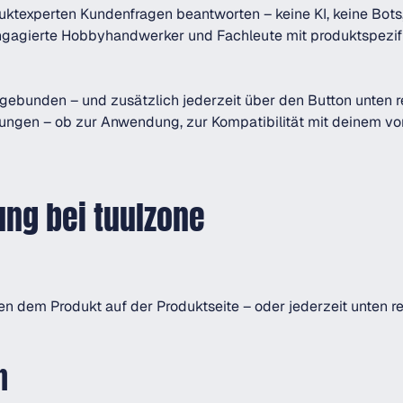
uktexperten Kundenfragen beantworten – keine KI, keine Bots,
gagierte Hobbyhandwerker und Fachleute mit produktspezifis
ingebunden – und zusätzlich jederzeit über den Button unten
ungen – ob zur Anwendung, zur Kompatibilität mit deinem v
ung bei tuulzone
n dem Produkt auf der Produktseite – oder jederzeit unten re
n