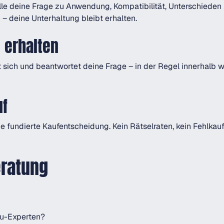
Stelle deine Frage zu Anwendung, Kompatibilität, Unterschiede
– deine Unterhaltung bleibt erhalten.
 erhalten
sich und beantwortet deine Frage – in der Regel innerhalb w
uf
ne fundierte Kaufentscheidung. Kein Rätselraten, kein Fehlka
eratung
ru-Experten?