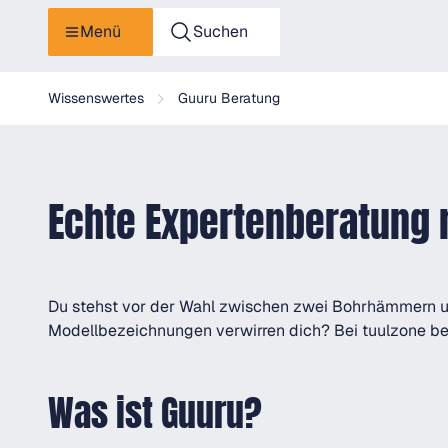
Menü
Suchen
Wissenswertes
Guuru Beratung
Echte Expertenberatung 
Du stehst vor der Wahl zwischen zwei Bohrhämmern und
Modellbezeichnungen verwirren dich? Bei tuulzone be
Was ist Guuru?