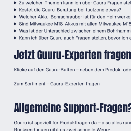
Zu welchen Themen kann ich über Guuru Fragen ste
Kostet die Guuru-Beratung bei tuulzone etwas?
Welcher Akku-Bohrschrauber ist für den Heimwerke
Sind Milwaukee M18-Akkus mit allen Milwaukee M1
Was ist der Unterschied zwischen einem Bohrhamm
Kann ich über Guuru auch Fragen stellen, bevor ich 
Jetzt Guuru-Experten frage
Klicke auf den Guuru-Button – neben dem Produkt oder
Zum Sortiment – Guuru-Experten fragen
Allgemeine Support-Fragen?
Guuru ist speziell für Produktfragen da – also alles 
Rücksendungen gibt es zwei schnelle Wege: