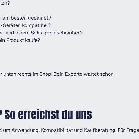
llen?
r am besten geeignet?
8-Geräten kompatibel?
er und einem Schlagbohrschrauber?
ein Produkt kaufe?
n
 unten rechts im Shop. Dein Experte wartet schon.
 So erreichst du uns
rund um Anwendung, Kompatibilität und Kaufberatung. Für Frag