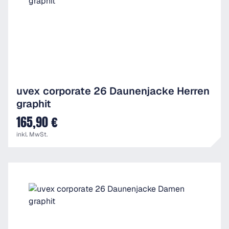
uvex corporate 26 Daunenjacke Herren
graphit
165,90 €
UVP
inkl. MwSt.