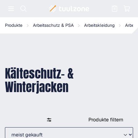
Warenkorb enthält 0 Positionen. Der
Produkte
Arbeitsschutz & PSA
Arbeitskleidung
Arbeit
Kälteschutz- &
Winterjacken
Produkte filtern