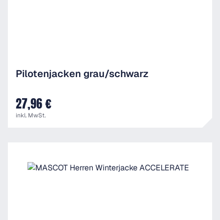
Pilotenjacken grau/schwarz
27,96 €
UVP
inkl. MwSt.