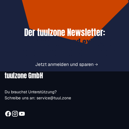
Der tuulzone Newsletter:
Jetzt anmelden und exklusive
Vorteile immer zuerst erhalten.
Jetzt anmelden und sparen
tuulzone GmbH
Du brauchst Unterstützung?
Schreibe uns an:
service@tuul.zone