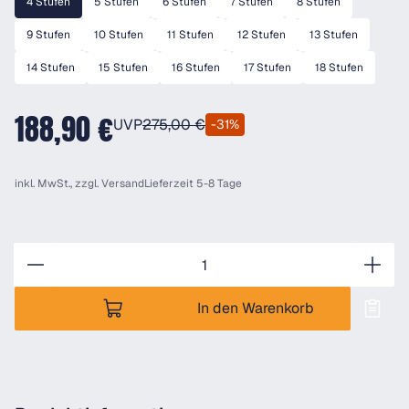
4 Stufen
5 Stufen
6 Stufen
7 Stufen
8 Stufen
9 Stufen
10 Stufen
11 Stufen
12 Stufen
13 Stufen
14 Stufen
15 Stufen
16 Stufen
17 Stufen
18 Stufen
188,90 €
UVP
275,00 €
-31%
inkl. MwSt., zzgl.
Versand
Lieferzeit 5-8 Tage
Anzahl
In den Warenkorb