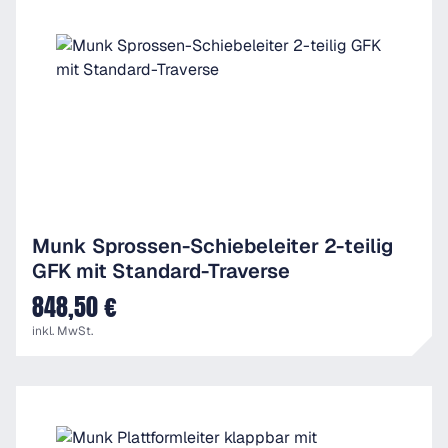
Munk Sprossen-Schiebeleiter 2-teilig
GFK mit Standard-Traverse
848,50 €
UVP
inkl. MwSt.