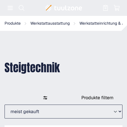
Warenkorb enthält 0 Positionen. Der
Produkte
Werkstattausstattung
Werkstatteinrichtung & A
Steigtechnik
Produkte filtern