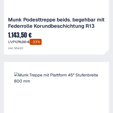
Munk Podesttreppe beids. begehbar mit
Federrolle Korundbeschichtung R13
1.143,50 €
Verkaufspreis:
UVP
1.711,00 €
-33%
inkl. MwSt.