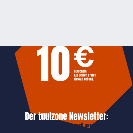
Der tuulzone Newsletter:
Jetzt anmelden und exklusive