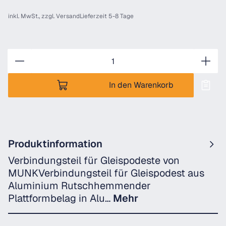
inkl. MwSt., zzgl.
Versand
Lieferzeit 5-8 Tage
Anzahl
In den Warenkorb
Produktinformation
Verbindungsteil für Gleispodeste von
MUNKVerbindungsteil für Gleispodest aus
Aluminium Rutschhemmender
Plattformbelag in Alu…
Mehr