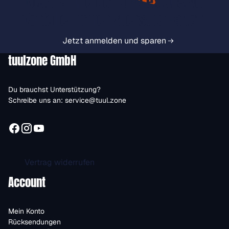
Jetzt anmelden und exklusive
Vorteile immer zuerst erhalten.
Jetzt anmelden und sparen
tuulzone GmbH
Du brauchst Unterstützung?
Schreibe uns an:
service@tuul.zone
Vertrag widerrufen
Account
Mein Konto
Rücksendungen