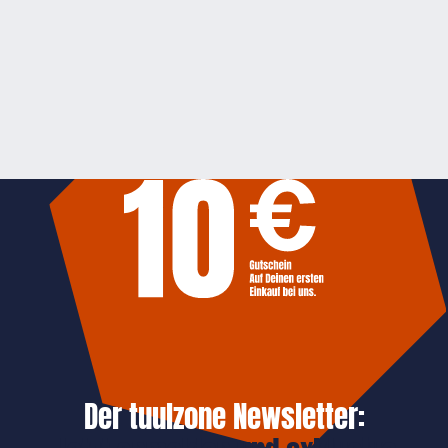
Der tuulzone Newsletter: