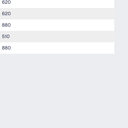
620
620
880
510
880