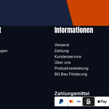
halten.
t
Informationen
Versand
ngen
Zahlung
Kundenservice
Über uns
Produktveredelung
BG Bau Förderung
Zahlungsmittel