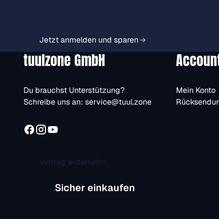
Vorteile immer zuerst er
Jetzt anmelden und sparen
tuulzone GmbH
Accoun
Du brauchst Unterstützung?
Mein Konto
Schreibe uns an:
service@tuul.zone
Rücksendu
Vertrag widerrufen
Sicher einkaufen