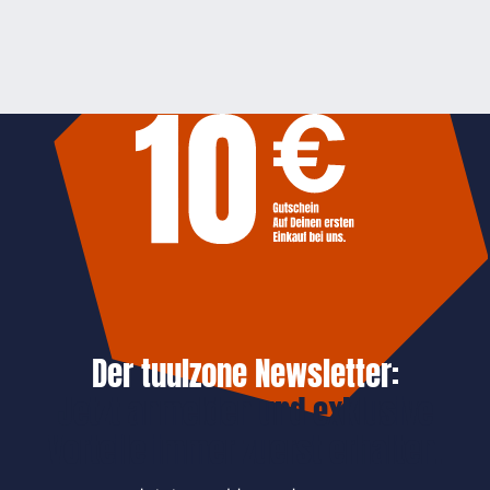
Der tuulzone Newsletter:
Jetzt anmelden und exklusive
Vorteile immer zuerst erhalten.