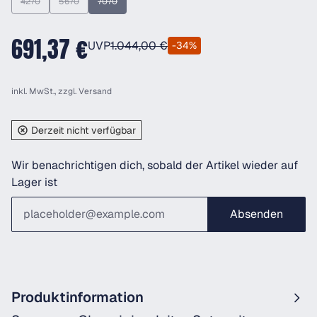
4270
5670
7070
(Diese Option ist zurzeit nicht verfügbar.)
(Diese Option ist zurzeit nicht verfügbar.)
(Diese Option ist zurzeit nicht verfügbar.)
691,37 €
UVP
1.044,00 €
-34%
inkl. MwSt., zzgl.
Versand
Derzeit nicht verfügbar
Wir benachrichtigen dich, sobald der Artikel wieder auf
Lager ist
Absenden
Produktinformation