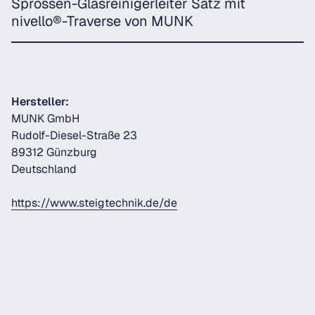
Sprossen-Glasreinigerleiter Satz mit
nivello®-Traverse von MUNK
Hersteller:
MUNK GmbH
Rudolf-Diesel-Straße 23
89312 Günzburg
Deutschland
https://www.steigtechnik.de/de