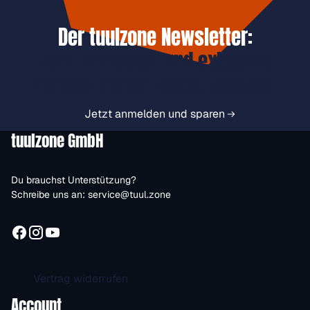
Der tuulzone Newsletter:
Jetzt anmelden und exklusive
Vorteile immer zuerst erhalten.
Jetzt anmelden und sparen
tuulzone GmbH
Du brauchst Unterstützung?
Schreibe uns an:
service@tuul.zone
Vertrag widerrufen
Account