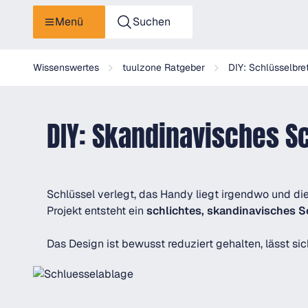
Menü
Suchen
Wissenswertes
tuulzone Ratgeber
DIY: Schlüsselbre
DIY: Skandinavisches S
Schlüssel verlegt, das Handy liegt irgendwo und die
Projekt entsteht ein
schlichtes, skandinavisches S
Das Design ist bewusst reduziert gehalten, lässt s