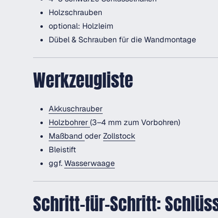
Holzschrauben
optional: Holzleim
Dübel & Schrauben für die Wandmontage
Werkzeugliste
Akkuschrauber
Holzbohrer
(3–4 mm zum Vorbohren)
Maßband
oder
Zollstock
Bleistift
ggf.
Wasserwaage
Schritt-für-Schritt: Schlü