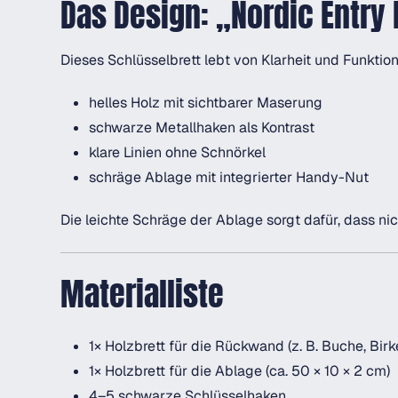
Das Design: „Nordic Entry
Dieses Schlüsselbrett lebt von Klarheit und Funktion
helles Holz mit sichtbarer Maserung
schwarze Metallhaken als Kontrast
klare Linien ohne Schnörkel
schräge Ablage mit integrierter Handy-Nut
Die leichte Schräge der Ablage sorgt dafür, dass ni
Materialliste
1× Holzbrett für die Rückwand (z. B. Buche, Birk
1× Holzbrett für die Ablage (ca. 50 × 10 × 2 cm)
4–5 schwarze Schlüsselhaken