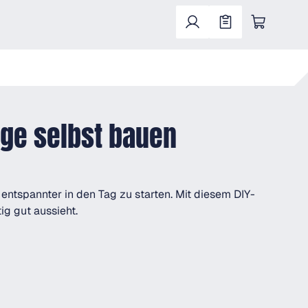
Warenkorb enthält 0 Positionen. Der Gesa
age selbst bauen
 entspannter in den Tag zu starten. Mit diesem DIY-
tig gut aussieht.