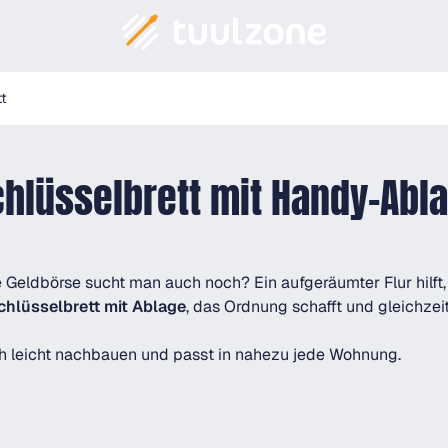
tt
chlüsselbrett mit Handy-Abl
 Geldbörse sucht man auch noch? Ein aufgeräumter Flur hilft,
chlüsselbrett mit Ablage
, das Ordnung schafft und gleichzei
ich leicht nachbauen und passt in nahezu jede Wohnung.