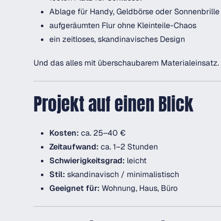
Ablage für Handy, Geldbörse oder Sonnenbrille
aufgeräumten Flur ohne Kleinteile-Chaos
ein zeitloses, skandinavisches Design
Und das alles mit überschaubarem Materialeinsatz.
Projekt auf einen Blick
Kosten:
ca. 25–40 €
Zeitaufwand:
ca. 1–2 Stunden
Schwierigkeitsgrad:
leicht
Stil:
skandinavisch / minimalistisch
Geeignet für:
Wohnung, Haus, Büro