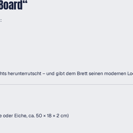
 Board“
:
chts herunterrutscht – und gibt dem Brett seinen modernen Lo
e oder Eiche, ca. 50 × 18 × 2 cm)