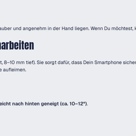
ie sauber und angenehm in der Hand liegen. Wenn Du möchtest,
narbeiten
, 8–10 mm tief). Sie sorgt dafür, dass Dein Smartphone sicher
e aufleimen.
leicht nach hinten geneigt (ca. 10–12°)
.