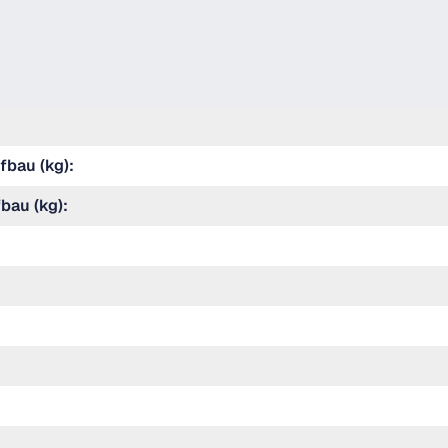
fbau (kg):
bau (kg):