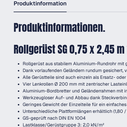
Produktinformation
Produktinformationen.
Rollgerüst SG 0,75 x 2,45 
Rollgerüst aus stabilem Aluminium-Rundrohr mit
Dank vorlaufenden Geländern rundum gesichert, 
Alle Gerüstteile sind auch einzeln als Ersatz- oder
Vier Lenkrollen Ø 200 mm mit zentrischer Lasteinl
Aluminium-Bordbretter und Geländerrahmen mit int
Werkzeugloser Auf- und Abbau dank Steckverbin
Geringes Gewicht der Einzelteile für ein einfache
Unterschiedliche Plattformlängen erhältlich (1,80 /
GS-geprüft nach DIN EN 1004
Lastklasse/Gerüstgruppe 3: 2,0 kN/m²