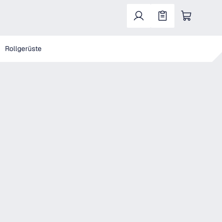
Warenkorb enthält 0 Positionen. Der Gesa
Rollgerüste