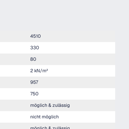
4510
330
80
2 kN/m²
957
750
möglich & zulässig
nicht möglich
möglich & zulässig