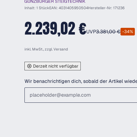
Inhalt: 1 Stück
EAN: 4031405950504
Hersteller-Nr: 171236
2.239,02 €
UVP
3.381,00 €
-34%
inkl. MwSt., zzgl.
Versand
Derzeit nicht verfügbar
Wir benachrichtigen dich, sobald der Artikel wiede