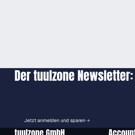
Der tuulzone Newsletter:
Jetzt anmelden und exkl
Vorteile immer zuerst er
Jetzt anmelden und sparen
tuulzone GmbH
Accoun