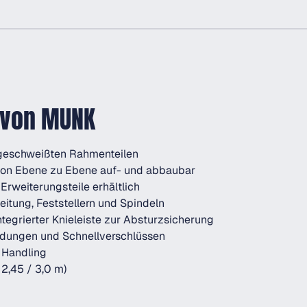
m von MUNK
 geschweißten Rahmenteilen
von Ebene zu Ebene auf- und abbaubar
 Erweiterungsteile erhältlich
eitung, Feststellern und Spindeln
egrierter Knieleiste zur Absturzsicherung
dungen und Schnellverschlüssen
s Handling
 2,45 / 3,0 m)