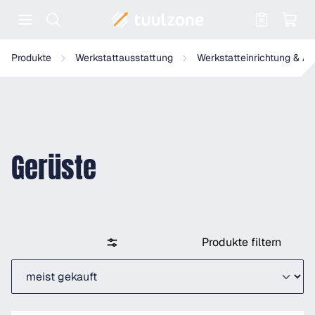
Warenkorb enthält 0 Positionen. Der
Produkte
Werkstattausstattung
Werkstatteinrichtung & A
Gerüste
Produkte filtern