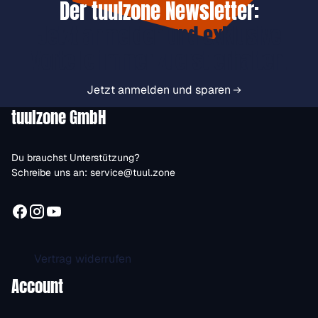
Der tuulzone Newsletter:
Jetzt anmelden und exklusive
Vorteile immer zuerst erhalten.
Jetzt anmelden und sparen
tuulzone GmbH
Du brauchst Unterstützung?
Schreibe uns an:
service@tuul.zone
Vertrag widerrufen
Account