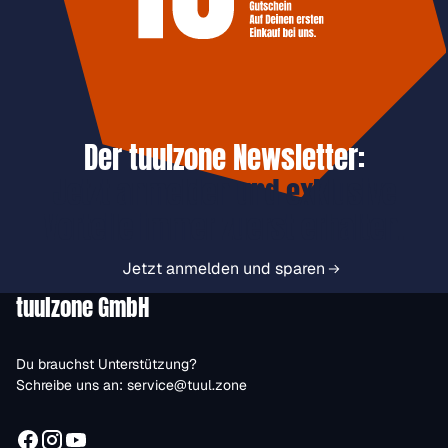
Der tuulzone Newsletter:
Jetzt anmelden und exklusive
Vorteile immer zuerst erhalten.
Jetzt anmelden und sparen
tuulzone GmbH
Du brauchst Unterstützung?
Schreibe uns an:
service@tuul.zone