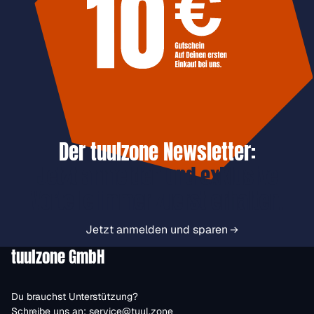
Der tuulzone Newsletter:
Jetzt anmelden und exklusive
Vorteile immer zuerst erhalten.
Jetzt anmelden und sparen
tuulzone GmbH
Du brauchst Unterstützung?
Schreibe uns an:
service@tuul.zone