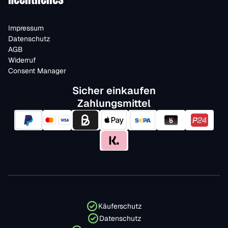
Impressum
Datenschutz
AGB
Widerruf
Consent Manager
Sicher einkaufen
Zahlungsmittel
Käuferschutz
Datenschutz