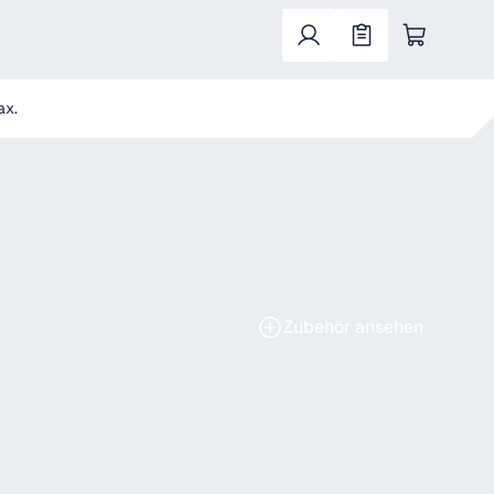
Warenkorb enthält 0 Positionen. Der Gesa
ax.
Zubehör ansehen