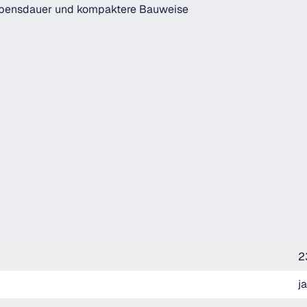
Lebensdauer und kompaktere Bauweise
2
ja