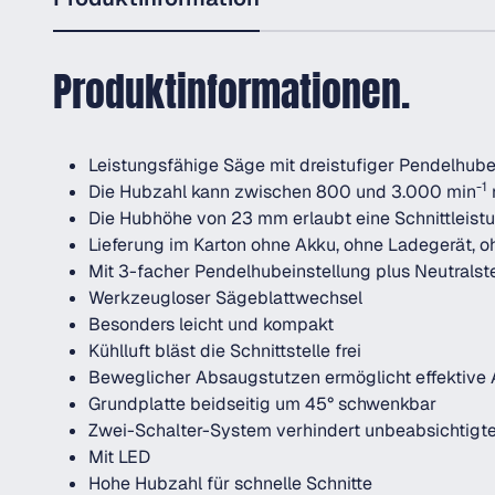
Produktinformationen.
Leistungsfähige Säge mit dreistufiger Pendelhub
-1
Die Hubzahl kann zwischen 800 und 3.000 min
Die Hubhöhe von 23 mm erlaubt eine Schnittleist
Lieferung im Karton ohne Akku, ohne Ladegerät, o
Mit 3-facher Pendelhubeinstellung plus Neutralst
Werkzeugloser Sägeblattwechsel
Besonders leicht und kompakt
Kühlluft bläst die Schnittstelle frei
Beweglicher Absaugstutzen ermöglicht effektiv
Grundplatte beidseitig um 45° schwenkbar
Zwei-Schalter-System verhindert unbeabsichtigt
Mit LED
Hohe Hubzahl für schnelle Schnitte