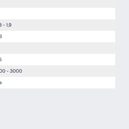
8 - 1,9
3
5
00 - 3000
a