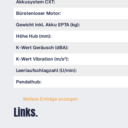
Akkusystem CXT:
Bürstenloser Motor:
Gewicht inkl. Akku EPTA (kg):
Höhe Hub (mm):
K-Wert Geräusch (dBA):
K-Wert Vibration (m/s²):
Leerlaufschlagzahl (U/min):
Pendelhub:
Weitere Einträge anzeigen
Links.