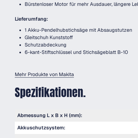
Bürstenloser Motor für mehr Ausdauer, längere 
Lieferumfang:
1 Akku-Pendelhubstichsäge mit Absaugstutzen
Gleitschuh Kunststoff
Schutzabdeckung
6-kant-Stiftschlüssel und Stichsägeblatt B-10
Mehr Produkte von Makita
Spezifikationen.
Abmessung L x B x H (mm):
Akkuschutzsystem: