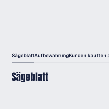
Sägeblatt
Aufbewahrung
Kunden kauften 
Sägeblatt