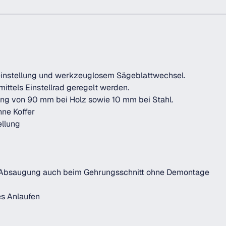
einstellung und werkzeuglosem Sägeblattwechsel.
mittels Einstellrad geregelt werden.
ung von 90 mm bei Holz sowie 10 mm bei Stahl.
hne Koffer
ellung
e Absaugung auch beim Gehrungsschnitt ohne Demontage
es Anlaufen