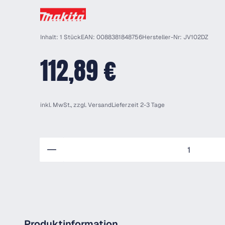
Inhalt: 1 Stück
EAN: 0088381848756
Hersteller-Nr: JV102DZ
112,89 €
inkl. MwSt., zzgl.
Versand
Lieferzeit 2-3 Tage
Anzahl
Produktinformation