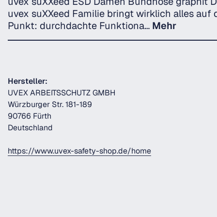
uvex suXXeed ESD Damen Bundhose graphit D
uvex suXXeed Familie bringt wirklich alles auf
Punkt: durchdachte Funktiona…
Mehr
Hersteller:
UVEX ARBEITSSCHUTZ GMBH
Würzburger Str. 181-189
90766 Fürth
Deutschland
https://www.uvex-safety-shop.de/home