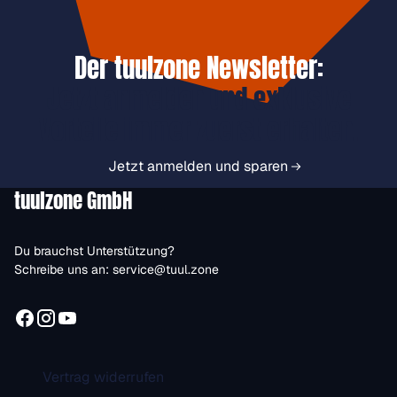
Der tuulzone Newsletter:
Jetzt anmelden und exklusive
Vorteile immer zuerst erhalten.
Jetzt anmelden und sparen
tuulzone GmbH
Du brauchst Unterstützung?
Schreibe uns an:
service@tuul.zone
Vertrag widerrufen