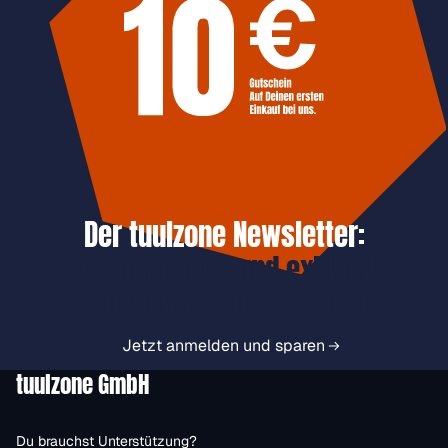
Der tuulzone Newsletter:
Jetzt anmelden und exklusive
Vorteile immer zuerst erhalten.
Jetzt anmelden und sparen
tuulzone GmbH
Du brauchst Unterstützung?