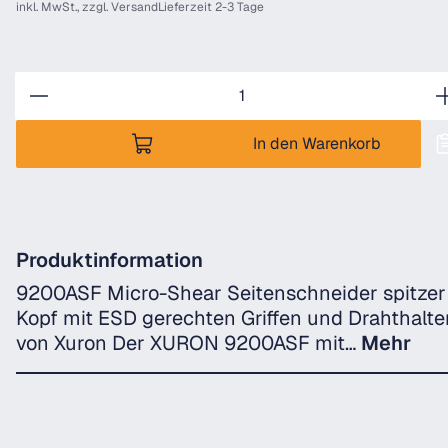
inkl. MwSt., zzgl.
Versand
Lieferzeit 2-3 Tage
Anzahl
In den Warenkorb
Produktinformation
9200ASF Micro-Shear Seitenschneider spitzer
Kopf mit ESD gerechten Griffen und Drahthalte
von Xuron Der XURON 9200ASF mit…
Mehr