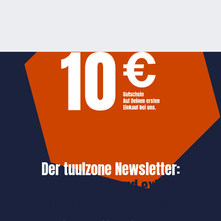
Der tuulzone Newsletter:
Jetzt anmelden und exklusive
Vorteile immer zuerst erhalten.