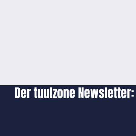
Der tuulzone Newsletter:
Jetzt anmelden und exkl
Vorteile immer zuerst er