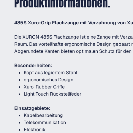
Produktinformationen.
485S Xuro-Grip Flachzange mit Verzahnung von X
Die XURON 485S Flachzange ist eine Zange mit Verzahn
Raum. Das vorteilhafte ergonomische Design gepaart m
Abgerundete Kanten bieten optimalen Schutz für den D
Besonderheiten:
Kopf aus legiertem Stahl
ergonomisches Design
Xuro-Rubber Griffe
Light Touch Rückstellfeder
Einsatzgebiete:
Kabelbearbeitung
Telekommunikation
Elektronik