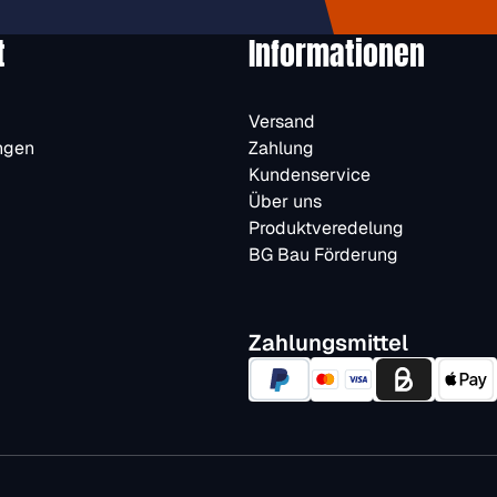
t
Informationen
Versand
ngen
Zahlung
Kundenservice
Über uns
Produktveredelung
BG Bau Förderung
Zahlungsmittel