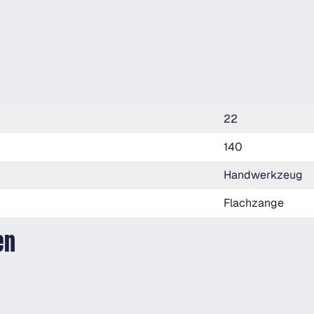
22
140
Handwerkzeug
Flachzange
en