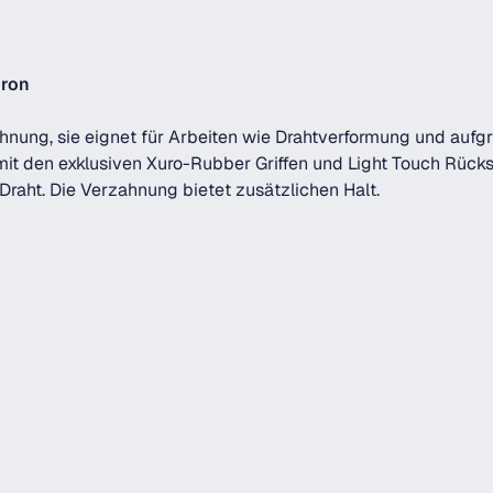
uron
ung, sie eignet für Arbeiten wie Drahtverformung und aufgru
it den exklusiven Xuro-Rubber Griffen und Light Touch Rück
raht. Die Verzahnung bietet zusätzlichen Halt.