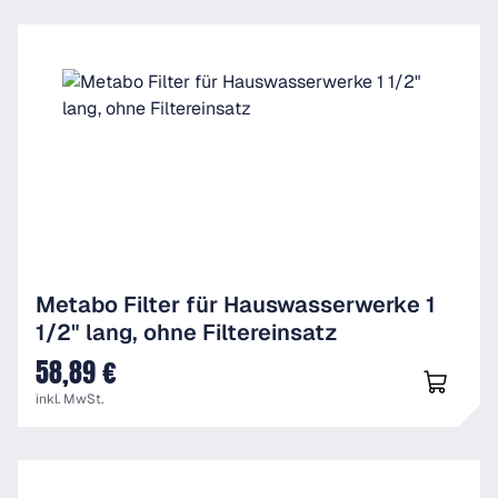
Metabo Filter für Hauswasserwerke 1
1/2" lang, ohne Filtereinsatz
58,89 €
UVP
inkl. MwSt.