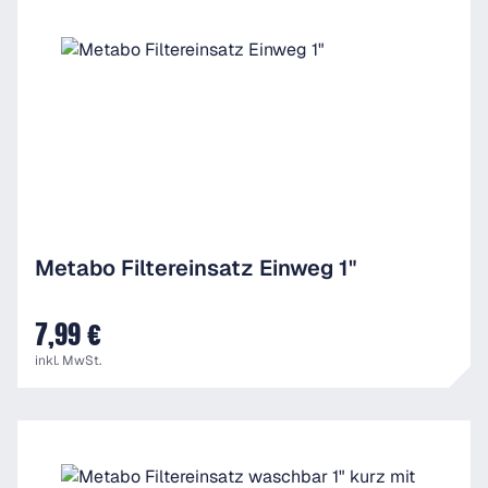
Metabo Filtereinsatz Einweg 1"
7,99 €
UVP
inkl. MwSt.