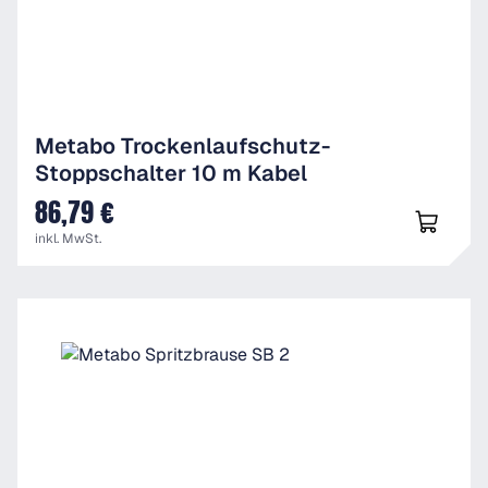
Metabo Trockenlaufschutz-
Stoppschalter 10 m Kabel
86,79 €
UVP
inkl. MwSt.