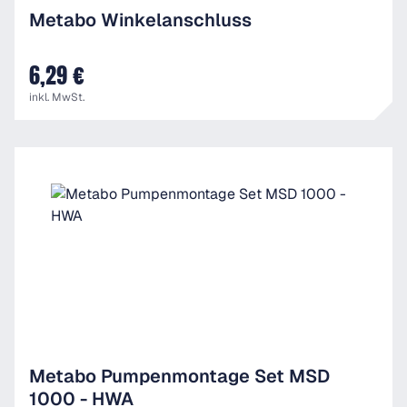
Metabo Winkelanschluss
6,29 €
UVP
inkl. MwSt.
Metabo Pumpenmontage Set MSD
1000 - HWA