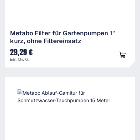
Metabo Filter für Gartenpumpen 1"
kurz, ohne Filtereinsatz
29,29 €
UVP
inkl. MwSt.