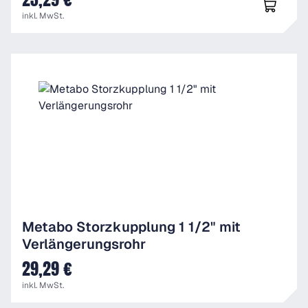
inkl. MwSt.
Metabo Storzkupplung 1 1/2" mit
Verlängerungsrohr
29,29 €
UVP
inkl. MwSt.