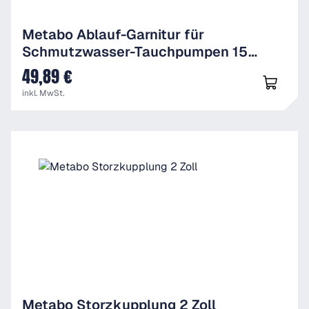
Metabo Ablauf-Garnitur für
Schmutzwasser-Tauchpumpen 15
Meter
49,89 €
UVP
inkl. MwSt.
Metabo Storzkupplung 2 Zoll