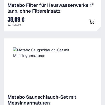
Metabo Filter für Hauswasserwerke 1"
lang, ohne Filtereinsatz
38,09 €
UVP
inkl. MwSt.
Metabo Saugschlauch-Set mit
Messingarmaturen