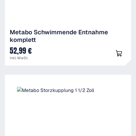
Metabo Schwimmende Entnahme
komplett
52,99 €
UVP
inkl. MwSt.