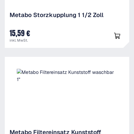
Metabo Storzkupplung 1 1/2 Zoll
15,59 €
UVP
inkl. MwSt.
Metabo Filtereinsatz Kunststoff