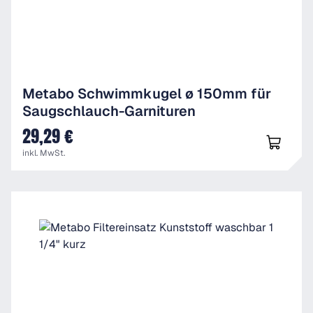
Metabo Schwimmkugel ø 150mm für
Saugschlauch-Garnituren
29,29 €
UVP
inkl. MwSt.