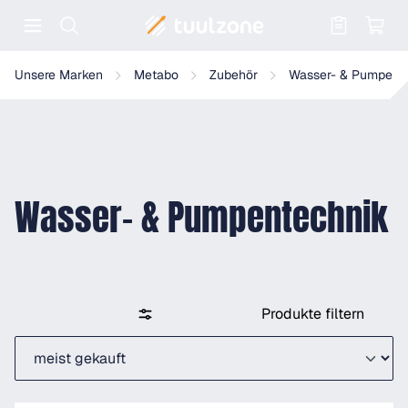
Warenkorb enthält 0 Positionen. Der
Unsere Marken
Metabo
Zubehör
Wasser- & Pumpent
Wasser- & Pumpentechnik
Produkte filtern