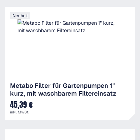
Neuheit
Metabo Filter für Gartenpumpen 1"
kurz, mit waschbarem Filtereinsatz
45,39 €
UVP
inkl. MwSt.