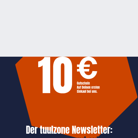
Der tuulzone Newsletter: