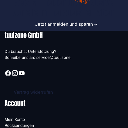
Jetzt anmelden und exklusive
Vorteile immer zuerst erhalten.
Jetzt anmelden und sparen
tuulzone GmbH
Du brauchst Unterstützung?
Schreibe uns an:
service@tuul.zone
Vertrag widerrufen
Account
Mein Konto
Rücksendungen