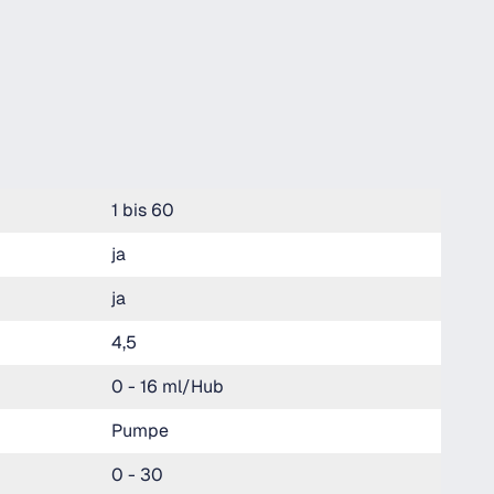
1 bis 60
ja
ja
4,5
0 - 16 ml/Hub
Pumpe
0 - 30