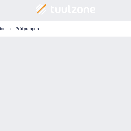
tion
Prüfpumpen