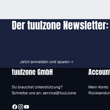
Der tuulzone Newsletter:
Jetzt anmelden und exkl
Vorteile immer zuerst er
Jetzt anmelden und sparen
tuulzone GmbH
Accoun
Du brauchst Unterstützung?
Mein Konto
Schreibe uns an:
service@tuul.zone
Rücksendu