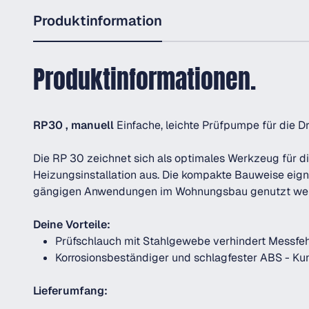
Produktinformation
Produktinformationen.
RP30 , manuell
Einfache, leichte Prüfpumpe für die D
Die RP 30 zeichnet sich als optimales Werkzeug für di
Heizungsinstallation aus. Die kompakte Bauweise eignet
gängigen Anwendungen im Wohnungsbau genutzt we
Deine Vorteile:
Prüfschlauch mit Stahlgewebe verhindert Messfeh
Korrosionsbeständiger und schlagfester ABS - Ku
Lieferumfang: