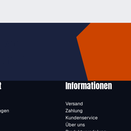
usive
halten.
t
Informationen
Versand
ngen
Zahlung
Kundenservice
Über uns