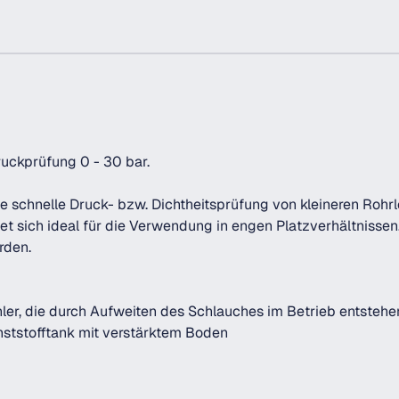
ruckprüfung 0 - 30 bar.
e schnelle Druck- bzw. Dichtheitsprüfung von kleineren Rohr
 sich ideal für die Verwendung in engen Platzverhältnissen. 
rden.
ler, die durch Aufweiten des Schlauches im Betrieb entsteh
nststofftank mit verstärktem Boden