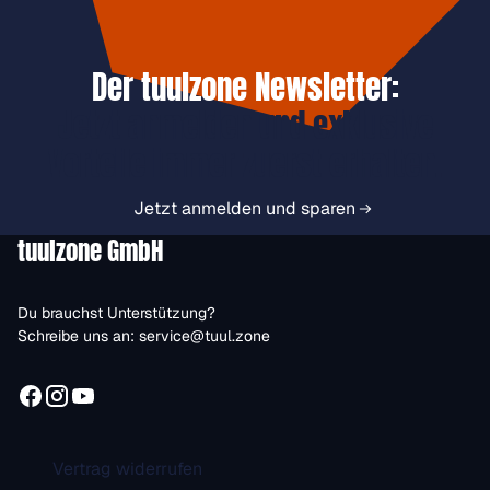
Der tuulzone Newsletter:
Jetzt anmelden und exklusive
Vorteile immer zuerst erhalten.
Jetzt anmelden und sparen
tuulzone GmbH
Du brauchst Unterstützung?
Schreibe uns an:
service@tuul.zone
Vertrag widerrufen