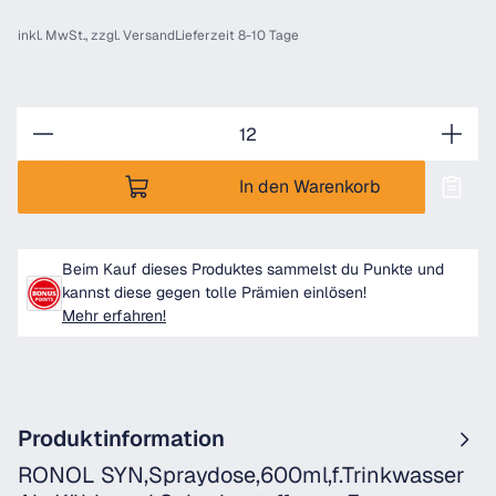
inkl. MwSt., zzgl.
Versand
Lieferzeit 8-10 Tage
Anzahl
In den Warenkorb
Beim Kauf dieses Produktes sammelst du Punkte und
kannst diese gegen tolle Prämien einlösen!
Mehr erfahren!
Produktinformation
RONOL SYN,Spraydose,600ml,f.Trinkwasser