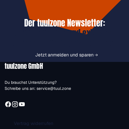
Der tuulzone Newsletter:
Jetzt anmelden und exklusive
Vorteile immer zuerst erhalten.
Jetzt anmelden und sparen
tuulzone GmbH
Du brauchst Unterstützung?
Schreibe uns an:
service@tuul.zone
Vertrag widerrufen