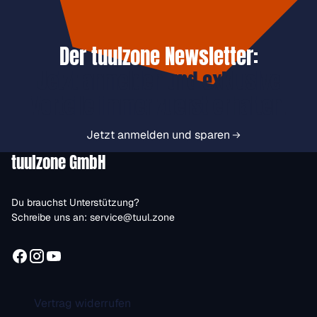
Der tuulzone Newsletter:
Jetzt anmelden und exklusive
Vorteile immer zuerst erhalten.
Jetzt anmelden und sparen
tuulzone GmbH
Du brauchst Unterstützung?
Schreibe uns an:
service@tuul.zone
Vertrag widerrufen