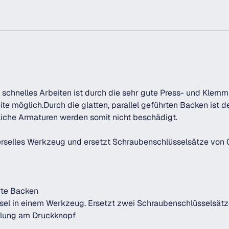
schnelles Arbeiten ist durch die sehr gute Press- und Klem
e möglich.Durch die glatten, parallel geführten Backen ist
iche Armaturen werden somit nicht beschädigt.
rselles Werkzeug und ersetzt Schraubenschlüsselsätze von 0 
rte Backen
ssel in einem Werkzeug. Ersetzt zwei Schraubenschlüsselsät
llung am Druckknopf