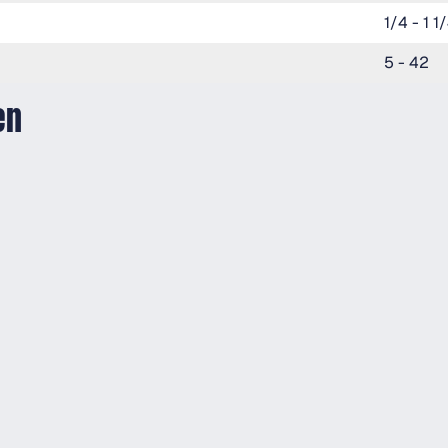
1/4 - 1 1
5 - 42
en