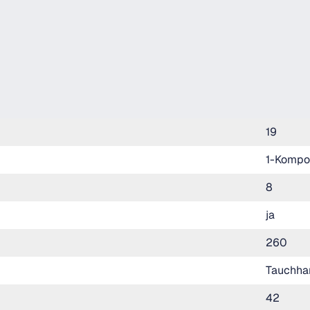
19
1-Kompo
8
ja
260
Tauchhan
42