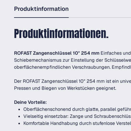
Produktinformation
Produktinformationen.
ROFAST Zangenschlüssel 10" 254 mm
Einfaches und 
Schiebemechanismus zur Einstellung der Schlüsselweit
oberflächenempfindlichen Verschraubungen. Empfindl
Der ROFAST Zangenschlüssel 10" 254 mm ist ein unive
Pressen und Biegen von Werkstücken geeignet.
Deine Vorteile:
Oberflächenschonend durch glatte, parallel gefüh
Vielseitig einsetzbar: Zange und Schraubenschlü
Komfortable Handhabung durch stufenlose Verste