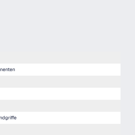
nenten
dgriffe