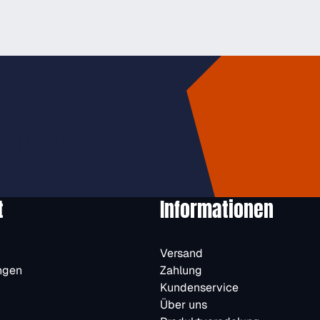
usive
halten.
t
Informationen
Versand
ngen
Zahlung
Kundenservice
Über uns