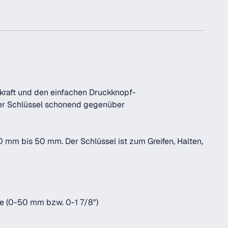
mkraft und den einfachen Druckknopf-
 der Schlüssel schonend gegenüber
mm bis 50 mm. Der Schlüssel ist zum Greifen, Halten,
ze (0-50 mm bzw. 0-1 7/8")