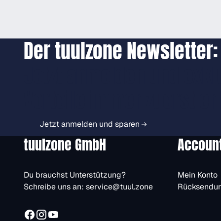
Der tuulzone Newsletter:
Jetzt anmelden und exkl
Vorteile immer zuerst er
Jetzt anmelden und sparen
tuulzone GmbH
Accoun
Du brauchst Unterstützung?
Mein Konto
Schreibe uns an:
service@tuul.zone
Rücksendu