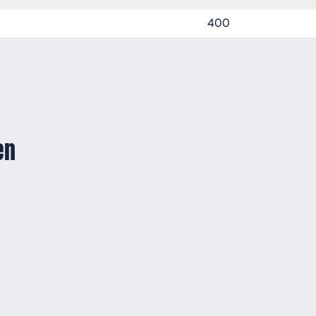
400
en