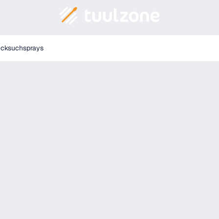
ecksuchsprays