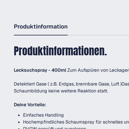
Produktinformation
Produktinformationen.
Lecksuchspray - 400ml
Zum Aufspüren von Leckagen i
Detektiert Gase ( z.B. Erdgas, brennbare Gase, Luft )
Schaumbildung keine weitere Reaktion statt.
Deine Vorteile:
Einfaches Handling
Hochempfindliches Schaumspray für schnelles un
DVGW geprüft und zugelasen