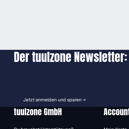
Der tuulzone Newsletter:
Jetzt anmelden und exkl
Vorteile immer zuerst er
Jetzt anmelden und sparen
tuulzone GmbH
Accoun