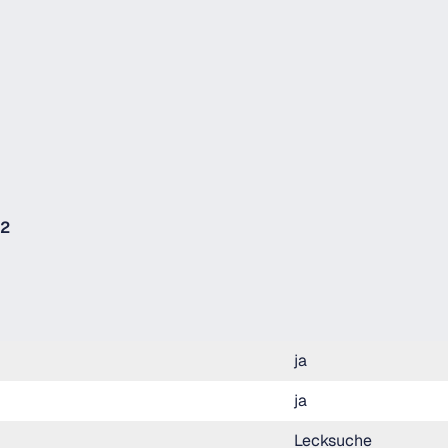
12
ja
ja
Lecksuche