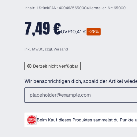
Inhalt: 1 Stück
EAN: 4004625650004
Hersteller-Nr: 65000
7,49 €
UVP
10,41 €
-28%
inkl. MwSt., zzgl.
Versand
Derzeit nicht verfügbar
Wir benachrichtigen dich, sobald der Artikel wiede
Beim Kauf dieses Produktes sammelst du Punkte un