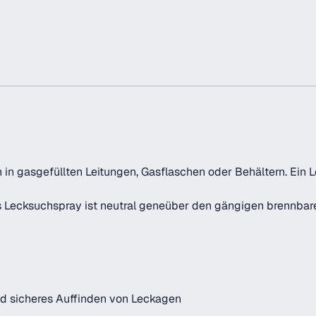
n gasgefüllten Leitungen, Gasflaschen oder Behältern. Ein 
Das Lecksuchspray ist neutral geneüber den gängigen brennbar
d sicheres Auffinden von Leckagen