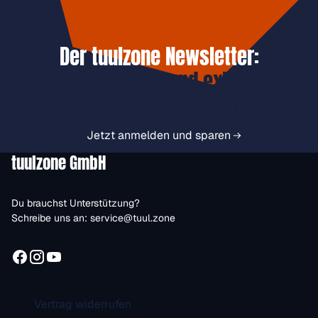
Der tuulzone Newsletter:
Jetzt anmelden und exklusive
Vorteile immer zuerst erhalten.
Jetzt anmelden und sparen
tuulzone GmbH
Du brauchst Unterstützung?
Schreibe uns an:
service@tuul.zone
Vertrag widerrufen