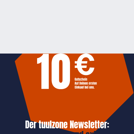
Der tuulzone Newsletter: