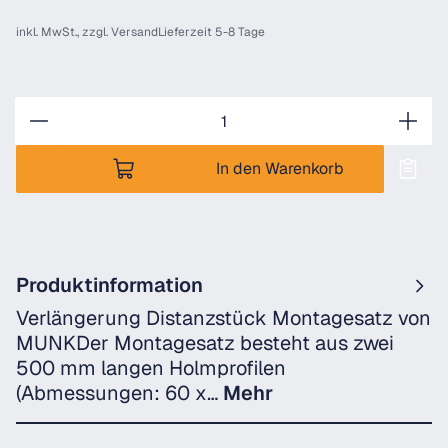
inkl. MwSt., zzgl.
Versand
Lieferzeit 5-8 Tage
Anzahl
In den Warenkorb
Produktinformation
Verlängerung Distanzstück Montagesatz von
MUNKDer Montagesatz besteht aus zwei
500 mm langen Holmprofilen
(Abmessungen: 60 x…
Mehr