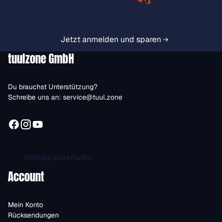
Jetzt anmelden und exklusive
Vorteile immer zuerst erhalten.
Jetzt anmelden und sparen
tuulzone GmbH
Du brauchst Unterstützung?
Schreibe uns an:
service@tuul.zone
Vertrag widerrufen
Account
Mein Konto
Rücksendungen