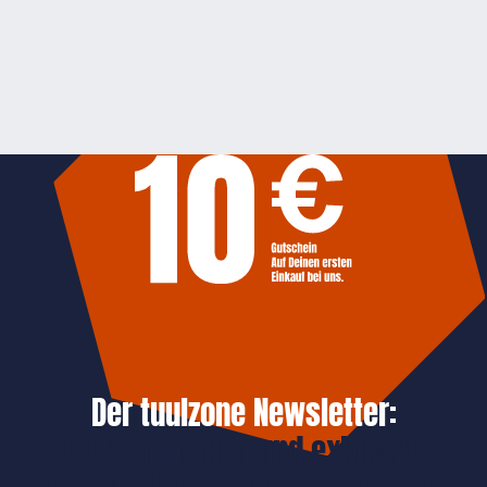
Der tuulzone Newsletter:
Jetzt anmelden und exklusive