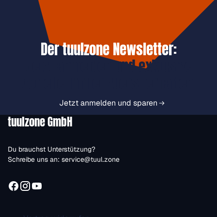
Der tuulzone Newsletter:
Jetzt anmelden und exklusive
Vorteile immer zuerst erhalten.
Jetzt anmelden und sparen
tuulzone GmbH
Du brauchst Unterstützung?
Schreibe uns an:
service@tuul.zone