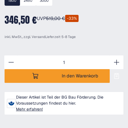
1800
2450
3000
346,50 €
UVP
519,00 €
-33%
inkl. MwSt., zzgl.
Versand
Lieferzeit 5-8 Tage
Anzahl
In den Warenkorb
Dieser Artikel ist Teil der BG Bau Förderung. Die
Voraussetzungen findest du hier.
Mehr erfahren!