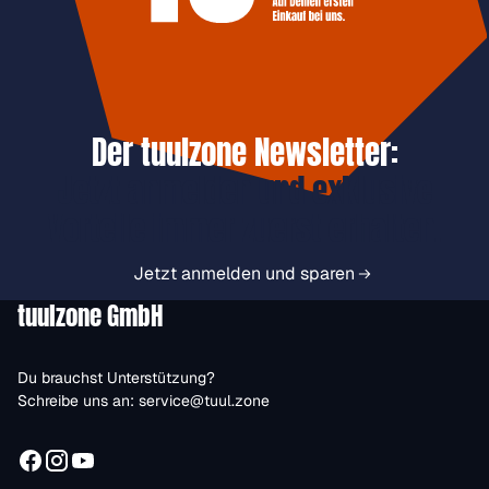
Der tuulzone Newsletter:
Jetzt anmelden und exklusive
Vorteile immer zuerst erhalten.
Jetzt anmelden und sparen
tuulzone GmbH
Du brauchst Unterstützung?
Schreibe uns an:
service@tuul.zone