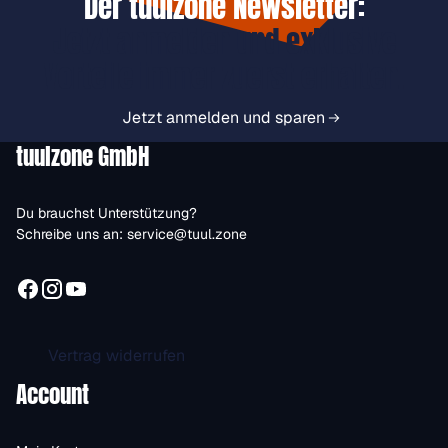
Der tuulzone Newsletter:
Jetzt anmelden und exklusive
Vorteile immer zuerst erhalten.
Jetzt anmelden und sparen
tuulzone GmbH
Du brauchst Unterstützung?
Schreibe uns an:
service@tuul.zone
Vertrag widerrufen
Account