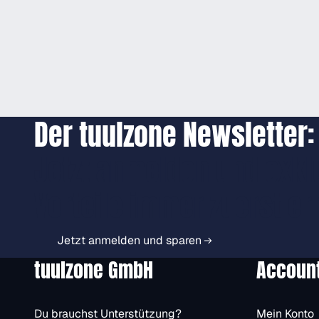
Der tuulzone Newsletter:
Jetzt anmelden und exkl
Vorteile immer zuerst er
Jetzt anmelden und sparen
tuulzone GmbH
Accoun
Du brauchst Unterstützung?
Mein Konto