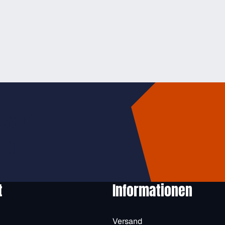
usive
halten.
t
Informationen
Versand