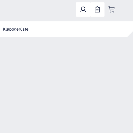
Warenkorb enthält 0 Positionen. Der Gesa
Klappgerüste