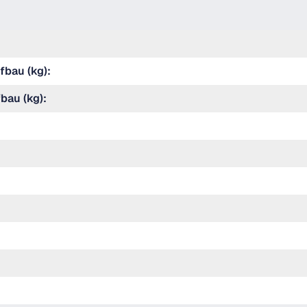
fbau (kg):
bau (kg):