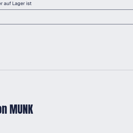
r auf Lager ist
von MUNK