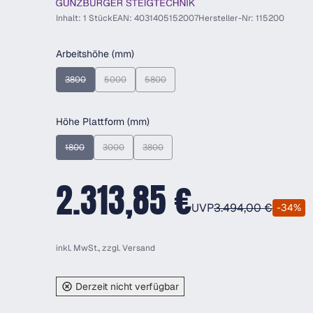
Inhalt: 1 Stück
EAN: 4031405152007
Hersteller-Nr: 115200
auswählen
Arbeitshöhe (mm)
3800
5000
5800
(Diese Option ist zurzeit nicht verfügbar.)
(Diese Option ist zurzeit nicht verfügbar.)
(Diese Option ist zurzeit nicht verfügbar.)
auswählen
Höhe Plattform (mm)
1800
3000
3800
(Diese Option ist zurzeit nicht verfügbar.)
(Diese Option ist zurzeit nicht verfügbar.)
(Diese Option ist zurzeit nicht verfügbar.)
2.313,85 €
UVP
3.494,00 €
-34%
inkl. MwSt., zzgl.
Versand
Derzeit nicht verfügbar