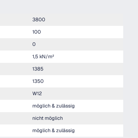
3800
100
0
1,5 kN/m²
1385
1350
W12
möglich & zulässig
nicht möglich
möglich & zulässig