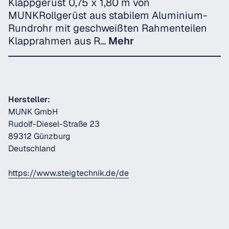
Klappgerüst 0,75 x 1,80 m von
MUNKRollgerüst aus stabilem Aluminium-
Rundrohr mit geschweißten Rahmenteilen
Klapprahmen aus R…
Mehr
Hersteller:
MUNK GmbH
Rudolf-Diesel-Straße 23
89312 Günzburg
Deutschland
https://www.steigtechnik.de/de