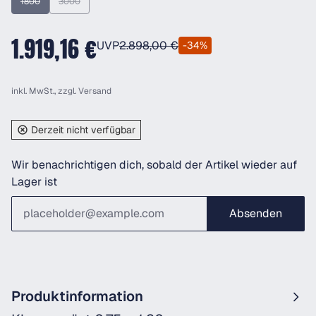
1800
3000
(Diese Option ist zurzeit nicht verfügbar.)
(Diese Option ist zurzeit nicht verfügbar.)
1.919,16 €
UVP
2.898,00 €
-34%
inkl. MwSt., zzgl.
Versand
Derzeit nicht verfügbar
Wir benachrichtigen dich, sobald der Artikel wieder auf
Lager ist
Absenden
Produktinformation