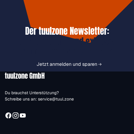
Der tuulzone Newsletter:
Jetzt anmelden und exklusive
Vorteile immer zuerst erhalten.
Jetzt anmelden und sparen
tuulzone GmbH
Du brauchst Unterstützung?
Schreibe uns an:
service@tuul.zone