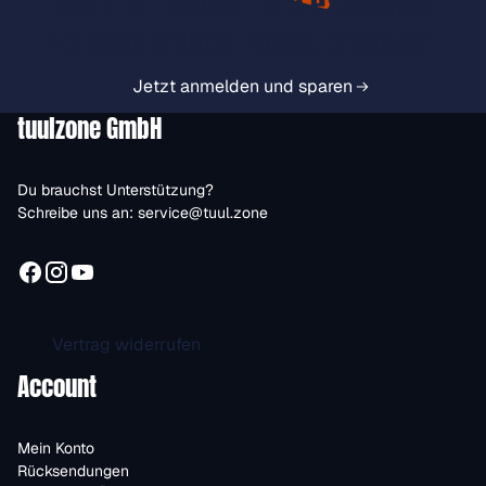
Jetzt anmelden und exklusive
Vorteile immer zuerst erhalten.
Jetzt anmelden und sparen
tuulzone GmbH
Du brauchst Unterstützung?
Schreibe uns an:
service@tuul.zone
Vertrag widerrufen
Account
Mein Konto
Rücksendungen