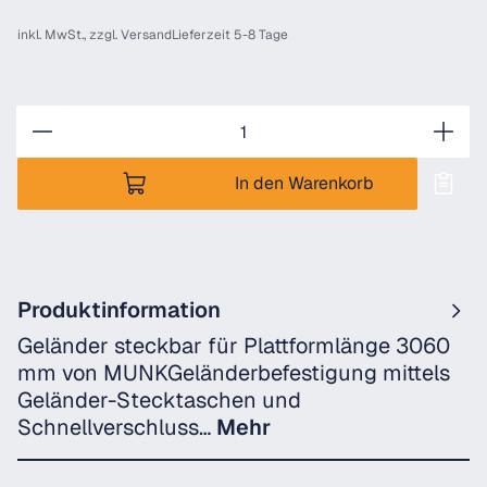
inkl. MwSt., zzgl.
Versand
Lieferzeit 5-8 Tage
Anzahl
In den Warenkorb
Produktinformation
Geländer steckbar für Plattformlänge 3060
mm von MUNKGeländerbefestigung mittels
Geländer-Stecktaschen und
Schnellverschluss…
Mehr