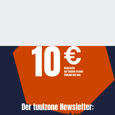
Der tuulzone Newsletter: