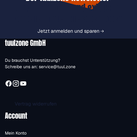
Jetzt anmelden und exklusive
Vorteile immer zuerst erhalten.
Jetzt anmelden und sparen
tuulzone GmbH
Du brauchst Unterstützung?
Schreibe uns an:
service@tuul.zone
Vertrag widerrufen
Account
Mein Konto