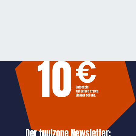
Der tuulzone Newsletter: