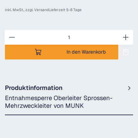
inkl. MwSt., zzgl.
Versand
Lieferzeit 5-8 Tage
Anzahl
In den Warenkorb
Produktinformation
Entnahmesperre Oberleiter Sprossen-
Mehrzweckleiter von MUNK