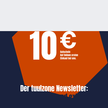
Der tuulzone Newsletter:
Jetzt anmelden und exklusive
Vorteile immer zuerst erhalten.