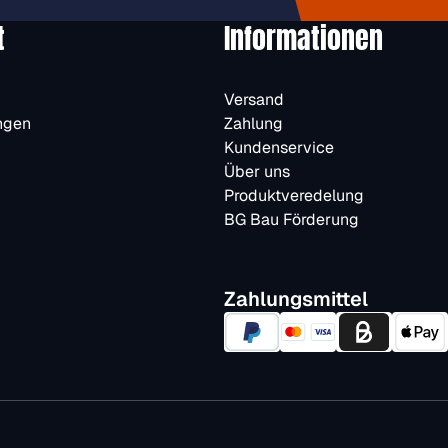
t
Informationen
Versand
ngen
Zahlung
Kundenservice
Über uns
Produktveredelung
BG Bau Förderung
Zahlungsmittel