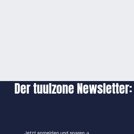
Der tuulzone Newsletter:
Jetzt anmelden und exkl
Vorteile immer zuerst er
Jetzt anmelden und sparen