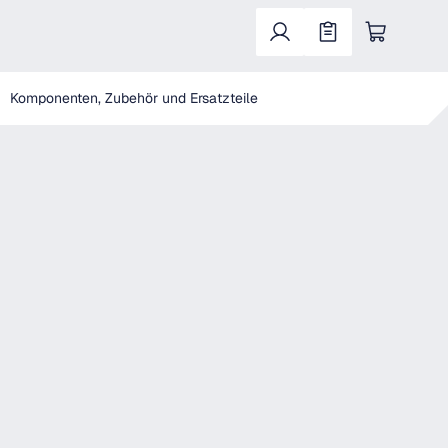
Warenkorb enthält 0 Positionen. Der Gesa
Komponenten, Zubehör und Ersatzteile