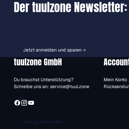
Der tuulzone Newsletter:
Jetzt anmelden und exkl
Vorteile immer zuerst er
Jetzt anmelden und sparen
tuulzone GmbH
Accoun
Du brauchst Unterstützung?
Mein Konto
Schreibe uns an:
service@tuul.zone
Rücksendu
Vertrag widerrufen