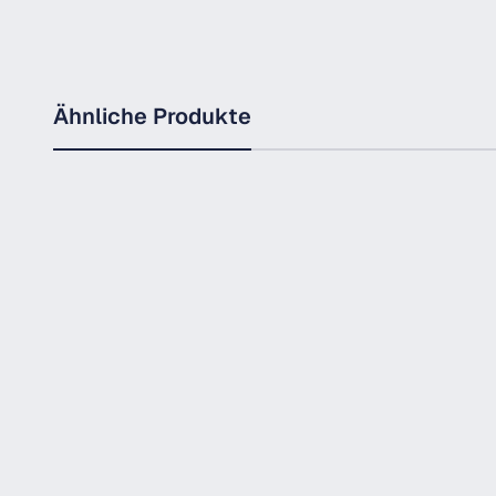
Ähnliche Produkte