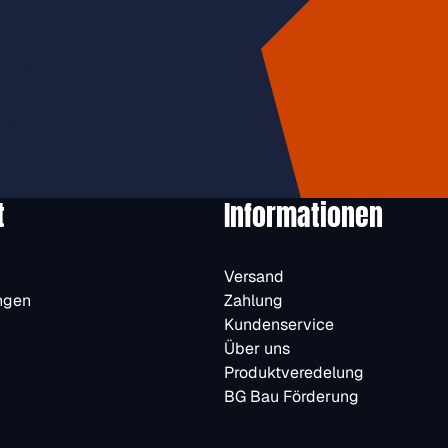
usive
halten.
t
Informationen
Versand
ngen
Zahlung
Kundenservice
Über uns
Produktveredelung
BG Bau Förderung