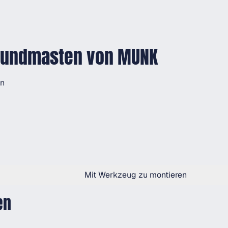
 Rundmasten von MUNK
en
Mit Werkzeug zu montieren
en