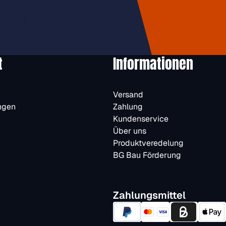
halten.
t
Informationen
Versand
ngen
Zahlung
Kundenservice
Über uns
Produktveredelung
BG Bau Förderung
Zahlungsmittel