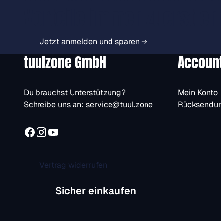
Vorteile immer zuerst er
Jetzt anmelden und sparen
tuulzone GmbH
Accoun
Du brauchst Unterstützung?
Mein Konto
Schreibe uns an:
service@tuul.zone
Rücksendu
Vertrag widerrufen
Sicher einkaufen