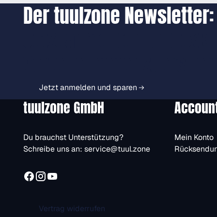
Der tuulzone Newsletter:
Jetzt anmelden und exkl
Vorteile immer zuerst er
Jetzt anmelden und sparen
tuulzone GmbH
Accoun
Du brauchst Unterstützung?
Mein Konto
Schreibe uns an:
service@tuul.zone
Rücksendu
Vertrag widerrufen