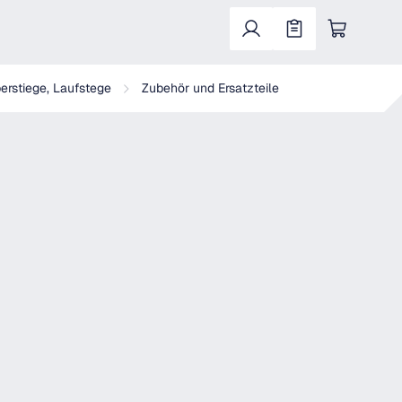
Warenkorb enthält 0 Positionen. Der Gesa
erstiege, Laufstege
Zubehör und Ersatzteile