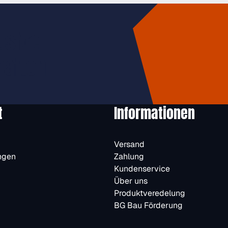
usive
halten.
t
Informationen
Versand
ngen
Zahlung
Kundenservice
Über uns
Produktveredelung
BG Bau Förderung