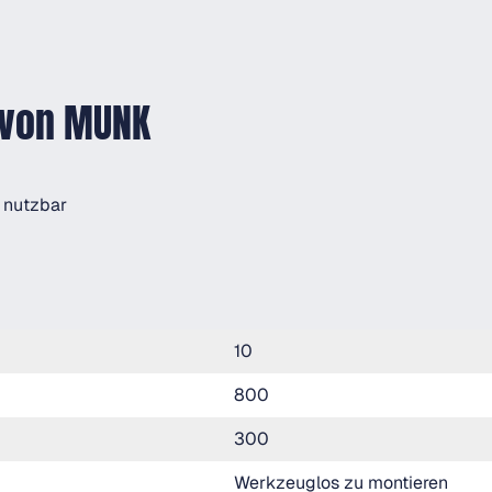
 von MUNK
 nutzbar
10
800
300
Werkzeuglos zu montieren