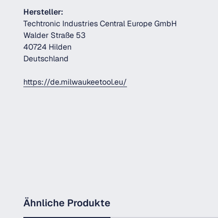
Hersteller:
Techtronic Industries Central Europe GmbH
Walder Straße 53
40724 Hilden
Deutschland
https://de.milwaukeetool.eu/
Ähnliche Produkte