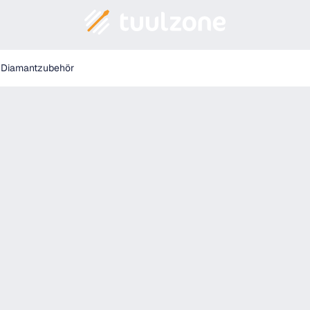
- 4932352680
Diamantzubehör