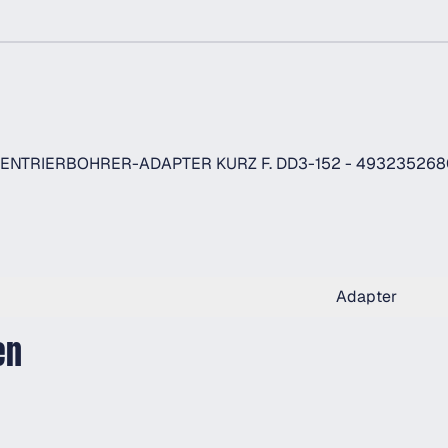
- ZENTRIERBOHRER-ADAPTER KURZ F. DD3-152 - 49323526
Adapter
en