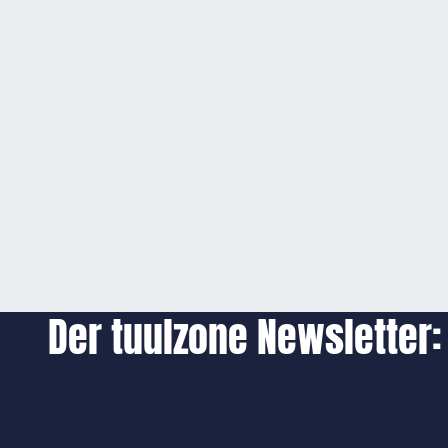
Der tuulzone Newsletter:
Jetzt anmelden und exkl
Vorteile immer zuerst er