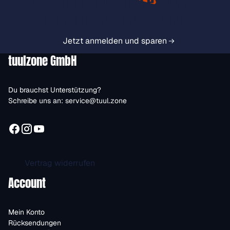
Jetzt anmelden und exklusive
Vorteile immer zuerst erhalten.
Jetzt anmelden und sparen
tuulzone GmbH
Du brauchst Unterstützung?
Schreibe uns an:
service@tuul.zone
Vertrag widerrufen
Account
Mein Konto
Rücksendungen