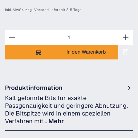
inkl. MwSt., zzgl.
Versand
Lieferzeit 3-5 Tage
Anzahl
In den Warenkorb
Produktinformation
Kalt geformte Bits für exakte
Passgenauigkeit und geringere Abnutzung.
Die Bitspitze wird in einem speziellen
Verfahren mit…
Mehr