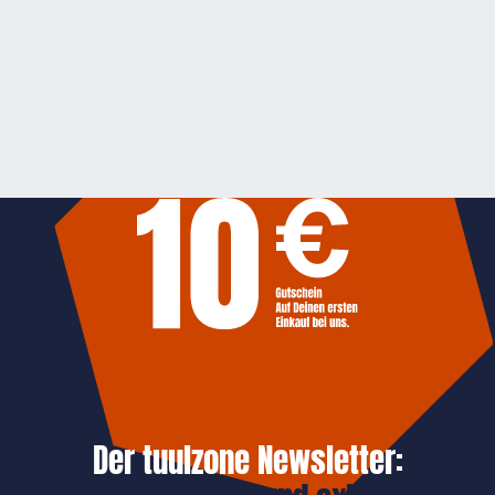
Der tuulzone Newsletter: