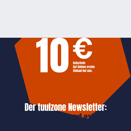
Der tuulzone Newsletter:
Jetzt anmelden und exklusive
Vorteile immer zuerst erhalten.