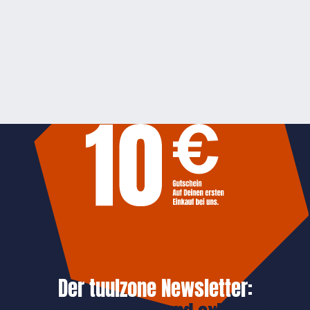
Der tuulzone Newsletter: