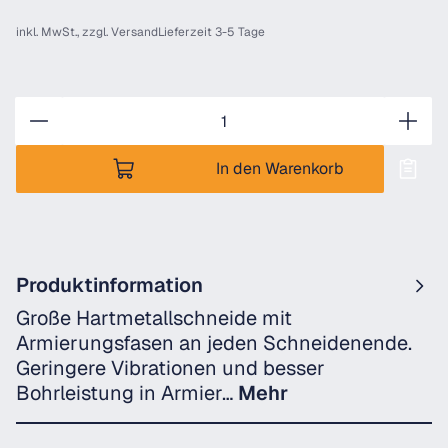
inkl. MwSt., zzgl.
Versand
Lieferzeit 3-5 Tage
Anzahl
In den Warenkorb
Produktinformation
Große Hartmetallschneide mit
Armierungsfasen an jeden Schneidenende.
Geringere Vibrationen und besser
Bohrleistung in Armier…
Mehr