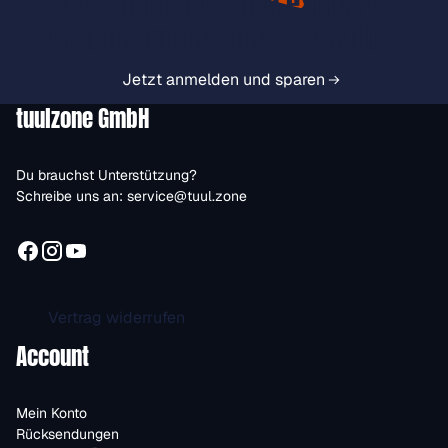
Jetzt anmelden und exklusive
Vorteile immer zuerst erhalten.
Jetzt anmelden und sparen
tuulzone GmbH
Du brauchst Unterstützung?
Schreibe uns an:
service@tuul.zone
Vertrag widerrufen
Account
Mein Konto
Rücksendungen