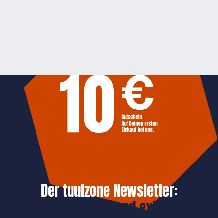
Der tuulzone Newsletter:
Jetzt anmelden und exklusive