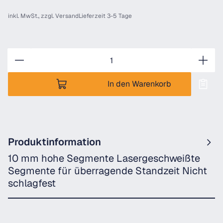
inkl. MwSt., zzgl.
Versand
Lieferzeit 3-5 Tage
Anzahl
In den Warenkorb
Produktinformation
10 mm hohe Segmente Lasergeschweißte
Segmente für überragende Standzeit Nicht
schlagfest