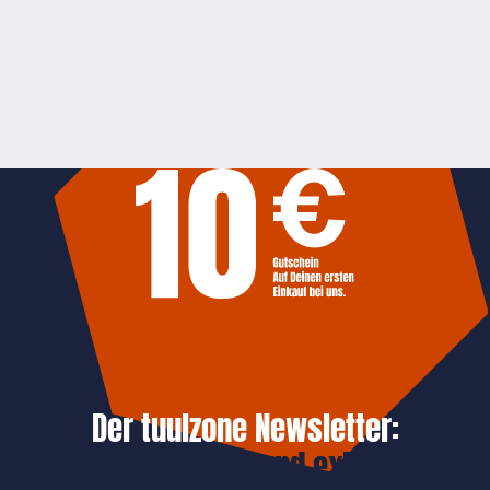
Der tuulzone Newsletter:
Jetzt anmelden und exklusive